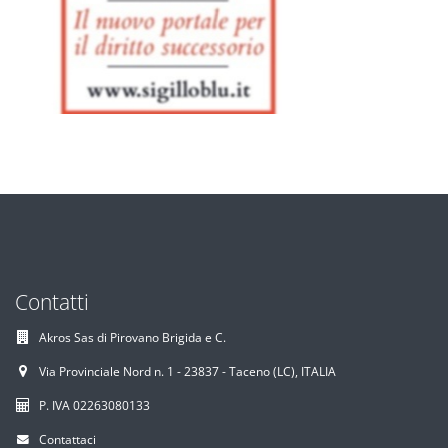
Contatti
Akros Sas di Pirovano Brigida e C.
Via Provinciale Nord n. 1 - 23837 - Taceno (LC), ITALIA
P. IVA 02263080133
Contattaci