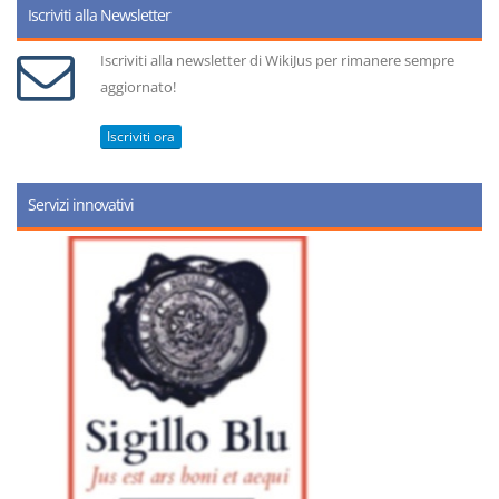
Iscriviti alla Newsletter
Iscriviti alla newsletter di WikiJus per rimanere sempre
aggiornato!
Iscriviti ora
Servizi innovativi