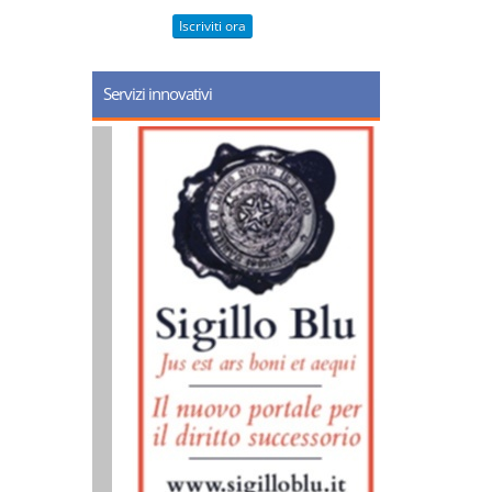
Iscriviti ora
Servizi innovativi