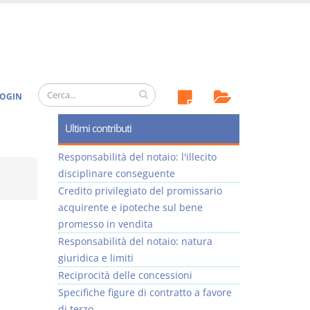
OGIN
Ultimi contributi
Responsabilità del notaio: l'illecito
disciplinare conseguente
Credito privilegiato del promissario
acquirente e ipoteche sul bene
promesso in vendita
Responsabilità del notaio: natura
giuridica e limiti
Reciprocità delle concessioni
Specifiche figure di contratto a favore
di terzo