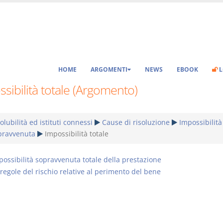
HOME
ARGOMENTI
NEWS
EBOOK
L
sibilità totale (Argomento)
olubilità ed istituti connessi
Cause di risoluzione
Impossibilità
pravvenuta
Impossibilità totale
possibilità sopravvenuta totale della prestazione
 regole del rischio relative al perimento del bene