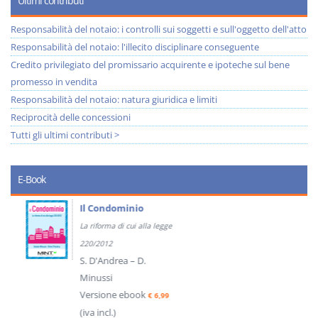
Ultimi contributi
Responsabilità del notaio: i controlli sui soggetti e sull'oggetto dell'atto
Responsabilità del notaio: l'illecito disciplinare conseguente
Credito privilegiato del promissario acquirente e ipoteche sul bene
promesso in vendita
Responsabilità del notaio: natura giuridica e limiti
Reciprocità delle concessioni
Tutti gli ultimi contributi >
E-Book
Il Condominio
La riforma di cui alla legge
220/2012
S. D'Andrea – D.
Minussi
Versione ebook
€ 6,99
(iva incl.)