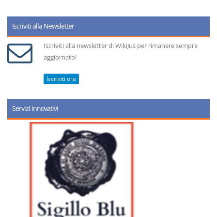
Iscriviti alla Newsletter
Iscriviti alla newsletter di WikiJus per rimanere sempre
aggiornato!
Iscriviti ora
Servizi innovativi