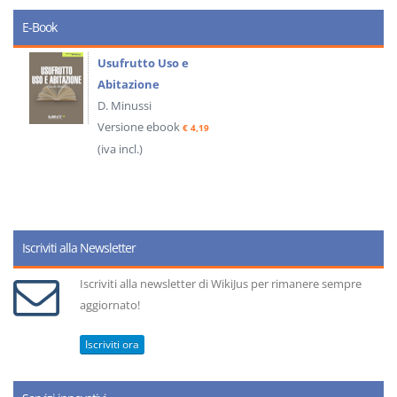
E-Book
Usufrutto Uso e
Abitazione
D. Minussi
Versione ebook
€ 4,19
(iva incl.)
Iscriviti alla Newsletter
Iscriviti alla newsletter di WikiJus per rimanere sempre
aggiornato!
Iscriviti ora