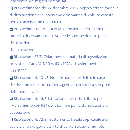
informatici dei registri immobiliari
Provvedimento del 27 dicembre 2016, Approvazione modello
di dichiarazione di successione e domanda di volture catastali
per la trasmissione telematica
Provvedimento Prot. 40892, Estensione dell’utilizzo del
modello di versamento “F24” per le somme dovute per la
dichiarazione
di successione
Risoluzione 87/E, Chiarimenti in materia di agevolazioni
previste dall’art. 32 DPR n. 601/1973 ai trasferimenti di
aree PEEP
Risoluzione N. 101/E, Non c’è abuso del diritto in caso
di scissione e trasformazione agevolata in società semplice
della beneficiaria
Risoluzione N. 16/E, Istituzione dei codici tributo per
il versamento con F24 delle somme per la dichiarazione di
successione
Risoluzione N. 72/E, Trattamento fiscale applicabile alle
società che svolgono attività di servizi relativi a monete