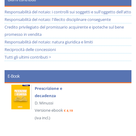
Responsabilità del notaio: i controlli sui soggetti e sull'oggetto dell'atto
Responsabilità del notaio: l'illecito disciplinare conseguente
Credito privilegiato del promissario acquirente e ipoteche sul bene
promesso in vendita
Responsabilità del notaio: natura giuridica e limiti
Reciprocità delle concessioni
Tutti gli ultimi contributi >
E-Book
Prescrizione e
decadenza
D. Minussi
Versione ebook
€ 4,19
(iva incl.)