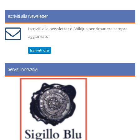
Iscriviti alla Newsletter
Iscriviti alla newsletter di WikiJus per rimanere sempre
aggiornato!
Iscriviti ora
Servizi innovativi