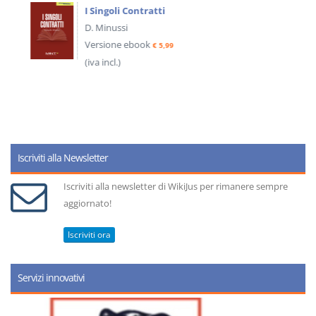
I Singoli Contratti
D. Minussi
Versione ebook
€ 5,99
(iva incl.)
Iscriviti alla Newsletter
Iscriviti alla newsletter di WikiJus per rimanere sempre
aggiornato!
Iscriviti ora
Servizi innovativi