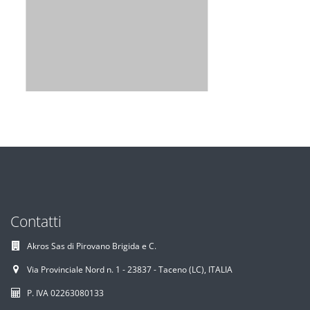
Contatti
Akros Sas di Pirovano Brigida e C.
Via Provinciale Nord n. 1 - 23837 - Taceno (LC), ITALIA
P. IVA 02263080133