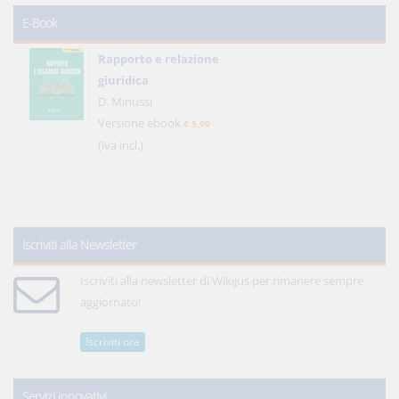
E-Book
Rapporto e relazione
giuridica
D. Minussi
Versione ebook
€ 5,99
(iva incl.)
Iscriviti alla Newsletter
Iscriviti alla newsletter di WikiJus per rimanere sempre
aggiornato!
Iscriviti ora
Servizi innovativi