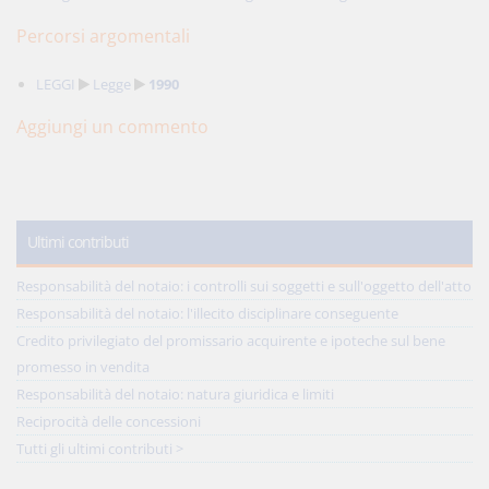
Percorsi argomentali
LEGGI
Legge
1990
Aggiungi un commento
Ultimi contributi
Responsabilità del notaio: i controlli sui soggetti e sull'oggetto dell'atto
Responsabilità del notaio: l'illecito disciplinare conseguente
Credito privilegiato del promissario acquirente e ipoteche sul bene
promesso in vendita
Responsabilità del notaio: natura giuridica e limiti
Reciprocità delle concessioni
Tutti gli ultimi contributi >