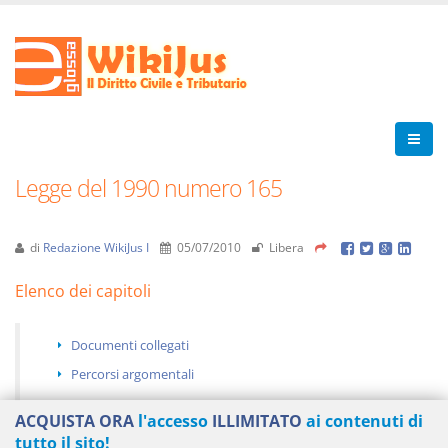
Legge del 1990 numero 165
di
Redazione WikiJus I
05/07/2010
Libera
Elenco dei capitoli
Documenti collegati
Percorsi argomentali
ACQUISTA ORA
l'accesso
ILLIMITATO
ai contenuti di
tutto il sito!