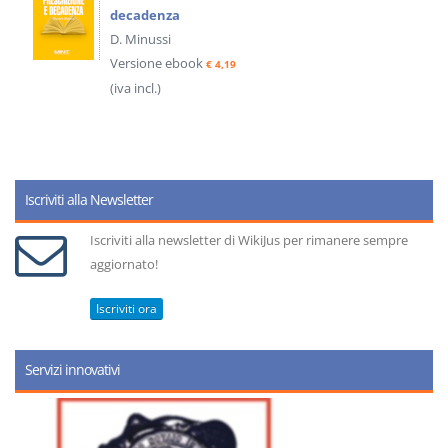
decadenza
D. Minussi
Versione ebook
€ 4,19
(iva incl.)
Iscriviti alla Newsletter
Iscriviti alla newsletter di WikiJus per rimanere sempre
aggiornato!
Iscriviti ora
Servizi innovativi