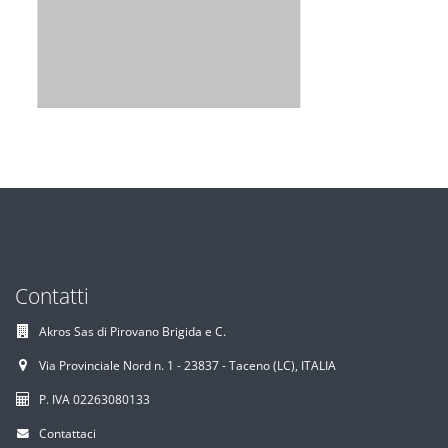
Contatti
Akros Sas di Pirovano Brigida e C.
Via Provinciale Nord n. 1 - 23837 - Taceno (LC), ITALIA
P. IVA 02263080133
Contattaci