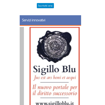
Iscriviti ora
Servizi innovativi