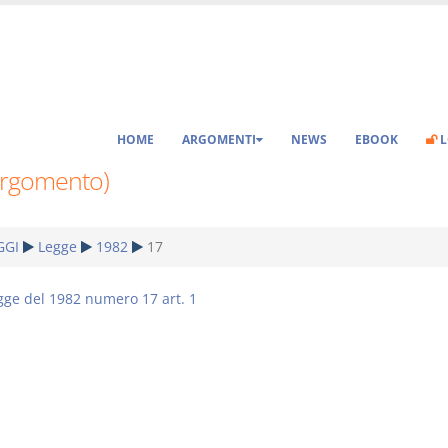
HOME
ARGOMENTI
NEWS
EBOOK
L
Argomento)
GGI
Legge
1982
17
gge del 1982 numero 17 art. 1