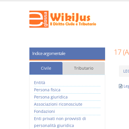
17 (
Indice argomentale
Civile
Tributario
LE
Entità
Le
Persona fisica
Persona giuridica
Associazioni riconosciute
Fondazioni
Enti privati non provvisti di
personalità giuridica