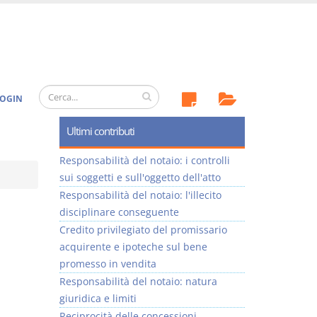
OGIN
Ultimi contributi
Responsabilità del notaio: i controlli
sui soggetti e sull'oggetto dell'atto
Responsabilità del notaio: l'illecito
disciplinare conseguente
Credito privilegiato del promissario
acquirente e ipoteche sul bene
promesso in vendita
Responsabilità del notaio: natura
giuridica e limiti
Reciprocità delle concessioni