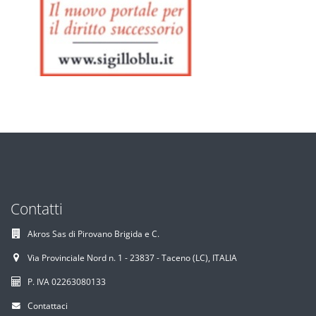
Contatti
Akros Sas di Pirovano Brigida e C.
Via Provinciale Nord n. 1 - 23837 - Taceno (LC), ITALIA
P. IVA 02263080133
Contattaci