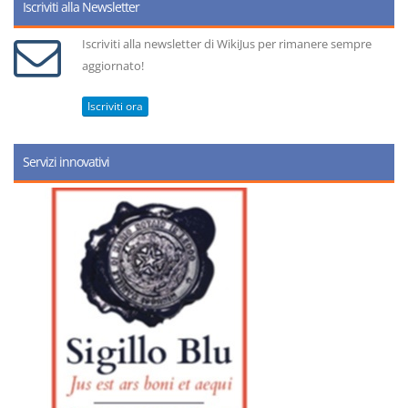
Iscriviti alla Newsletter
Iscriviti alla newsletter di WikiJus per rimanere sempre
aggiornato!
Iscriviti ora
Servizi innovativi