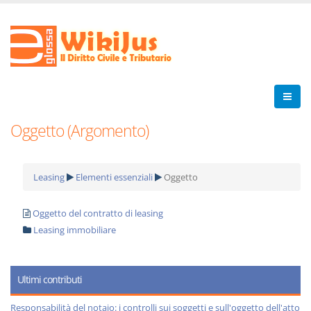
Oggetto (Argomento)
Leasing
Elementi essenziali
Oggetto
Oggetto del contratto di leasing
Leasing immobiliare
Ultimi contributi
Responsabilità del notaio: i controlli sui soggetti e sull'oggetto dell'atto