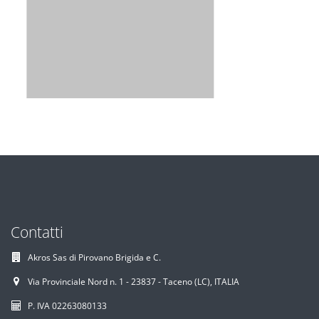
Contatti
Akros Sas di Pirovano Brigida e C.
Via Provinciale Nord n. 1 - 23837 - Taceno (LC), ITALIA
P. IVA 02263080133