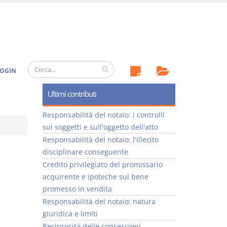
OGIN
Ultimi contributi
Responsabilità del notaio: i controlli
sui soggetti e sull'oggetto dell'atto
Responsabilità del notaio: l'illecito
disciplinare conseguente
Credito privilegiato del promissario
acquirente e ipoteche sul bene
promesso in vendita
Responsabilità del notaio: natura
giuridica e limiti
Reciprocità delle concessioni