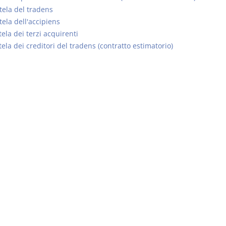
tela del tradens
tela dell'accipiens
ela dei terzi acquirenti
ela dei creditori del tradens (contratto estimatorio)
Prescrizione e
Rapporto e
decadenza
relazione gi
D. Minussi
D. Minussi
Versione ebook
Versione eb
€ 4,19
(iva incl.)
(iva incl.)