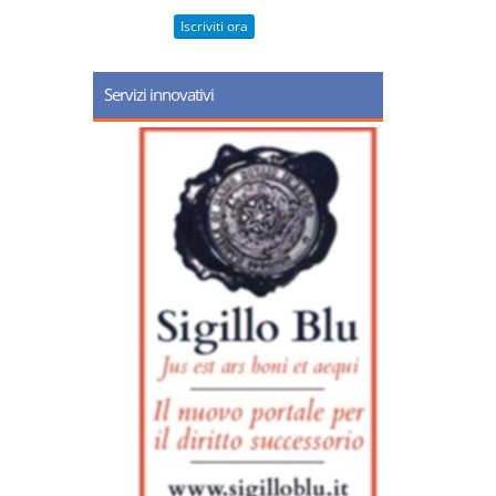
Iscriviti ora
Servizi innovativi