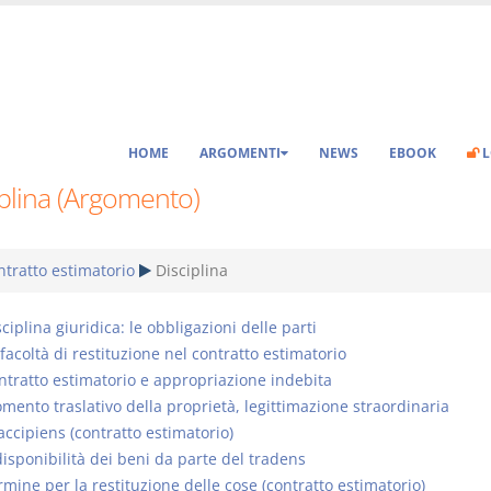
HOME
ARGOMENTI
NEWS
EBOOK
L
plina (Argomento)
tratto estimatorio
Disciplina
ciplina giuridica: le obbligazioni delle parti
facoltà di restituzione nel contratto estimatorio
ntratto estimatorio e appropriazione indebita
mento traslativo della proprietà, legittimazione straordinaria
 accipiens (contratto estimatorio)
disponibilità dei beni da parte del tradens
rmine per la restituzione delle cose (contratto estimatorio)