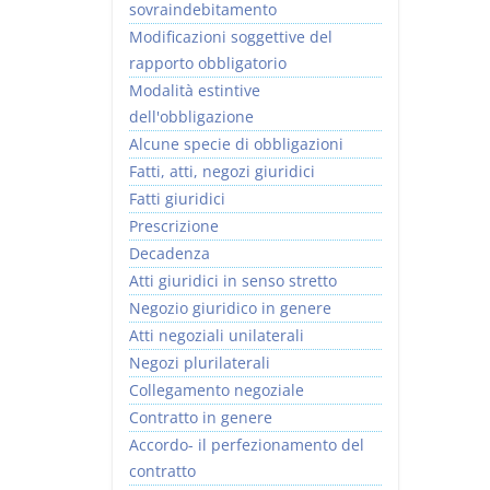
sovraindebitamento
Modificazioni soggettive del
rapporto obbligatorio
Modalità estintive
dell'obbligazione
Alcune specie di obbligazioni
Fatti, atti, negozi giuridici
Fatti giuridici
Prescrizione
Decadenza
Atti giuridici in senso stretto
Negozio giuridico in genere
Atti negoziali unilaterali
Negozi plurilaterali
Collegamento negoziale
Contratto in genere
Accordo- il perfezionamento del
contratto