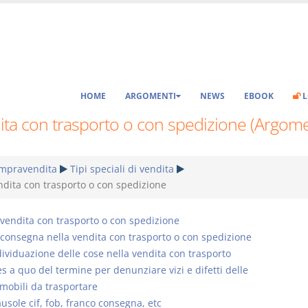
HOME
ARGOMENTI
NEWS
EBOOK
L
ita con trasporto o con spedizione (Argom
mpravendita
Tipi speciali di vendita
ndita con trasporto o con spedizione
 vendita con trasporto o con spedizione
 consegna nella vendita con trasporto o con spedizione
dividuazione delle cose nella vendita con trasporto
es a quo del termine per denunziare vizi e difetti delle
mobili da trasportare
ausole cif, fob, franco consegna, etc