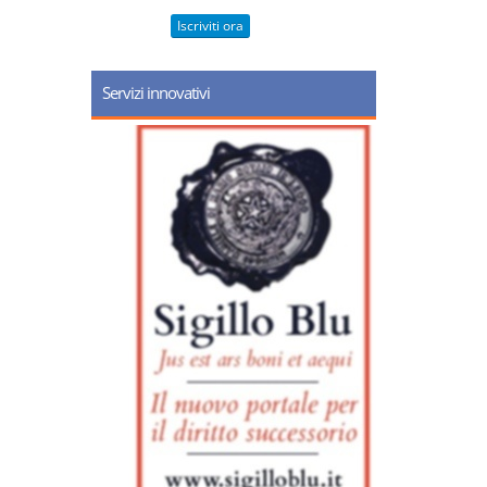
Iscriviti ora
Servizi innovativi