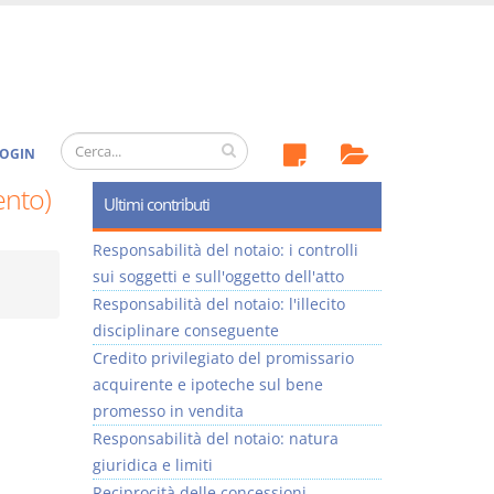
OGIN
ento)
Ultimi contributi
Responsabilità del notaio: i controlli
sui soggetti e sull'oggetto dell'atto
Responsabilità del notaio: l'illecito
disciplinare conseguente
Credito privilegiato del promissario
acquirente e ipoteche sul bene
promesso in vendita
Responsabilità del notaio: natura
giuridica e limiti
Reciprocità delle concessioni