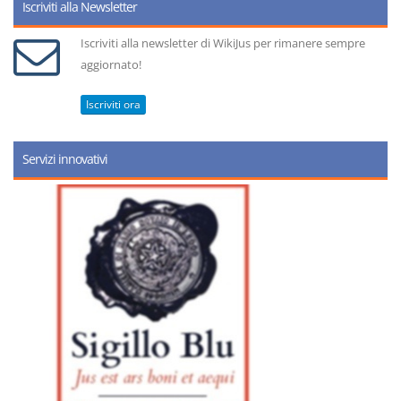
Iscriviti alla Newsletter
Iscriviti alla newsletter di WikiJus per rimanere sempre
aggiornato!
Iscriviti ora
Servizi innovativi