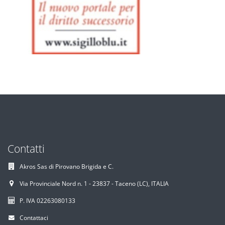
Contatti
Akros Sas di Pirovano Brigida e C.
Via Provinciale Nord n. 1 - 23837 - Taceno (LC), ITALIA
P. IVA 02263080133
Contattaci