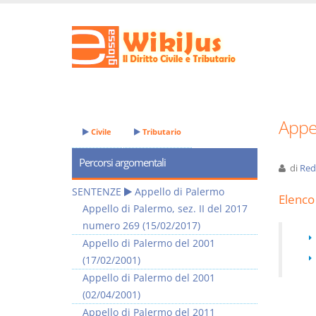
Appe
Civile
Tributario
Percorsi argomentali
di
Red
SENTENZE
Appello di Palermo
Elenco 
Appello di Palermo, sez. II del 2017
numero 269 (15/02/2017)
Appello di Palermo del 2001
(17/02/2001)
Appello di Palermo del 2001
(02/04/2001)
Appello di Palermo del 2011