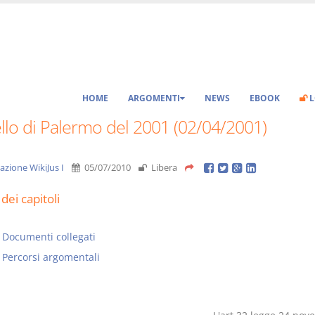
HOME
ARGOMENTI
NEWS
EBOOK
L
llo di Palermo del 2001 (02/04/2001)
azione WikiJus I
05/07/2010
Libera
dei capitoli
Documenti collegati
Percorsi argomentali