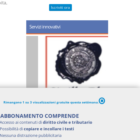
ita,
Iscriviti ora
Servizi innovativi
Rimangono 1 su 3 visualizzazioni gratuite questa settimana.
'ABBONAMENTO COMPRENDE
Accesso ai contenuti di
diritto civile e tributario
Possibilità di
copiare e incollare i testi
Nessuna distrazione pubblicitaria