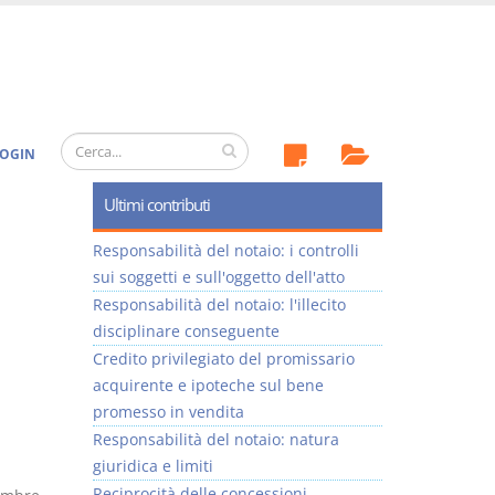
OGIN
Ultimi contributi
Responsabilità del notaio: i controlli
sui soggetti e sull'oggetto dell'atto
Responsabilità del notaio: l'illecito
disciplinare conseguente
Credito privilegiato del promissario
acquirente e ipoteche sul bene
promesso in vendita
Responsabilità del notaio: natura
giuridica e limiti
Reciprocità delle concessioni