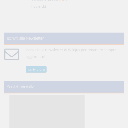
(iva incl.)
Iscriviti alla Newsletter
Iscriviti alla newsletter di WikiJus per rimanere sempre
aggiornato!
Iscriviti ora
Servizi innovativi