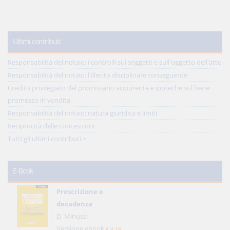
Ultimi contributi
Responsabilità del notaio: i controlli sui soggetti e sull'oggetto dell'atto
Responsabilità del notaio: l'illecito disciplinare conseguente
Credito privilegiato del promissario acquirente e ipoteche sul bene
promesso in vendita
Responsabilità del notaio: natura giuridica e limiti
Reciprocità delle concessioni
Tutti gli ultimi contributi >
E-Book
Prescrizione e
decadenza
D. Minussi
Versione ebook
€ 4,19