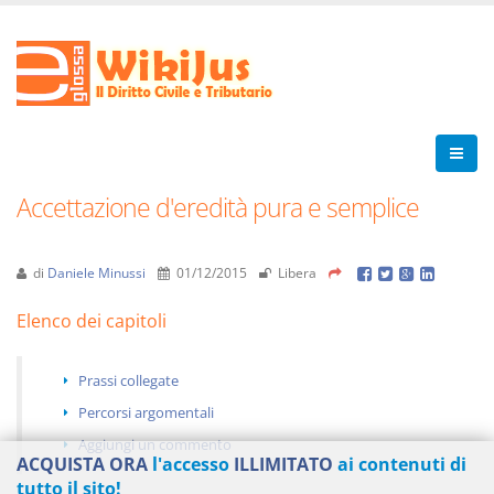
Accettazione d'eredità pura e semplice
di
Daniele Minussi
01/12/2015
Libera
Elenco dei capitoli
Prassi collegate
Percorsi argomentali
Aggiungi un commento
ACQUISTA ORA
l'accesso
ILLIMITATO
ai contenuti di
tutto il sito!