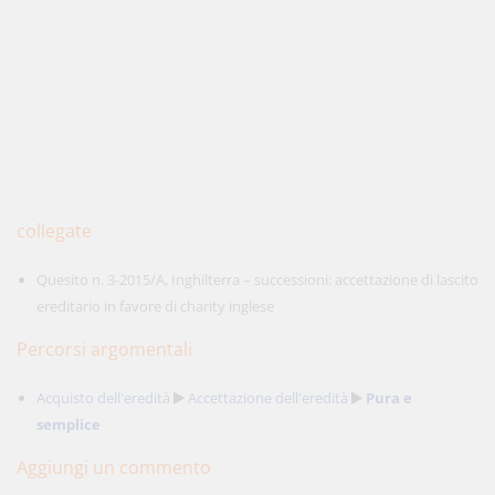
collegate
Quesito n. 3-2015/A, Inghilterra – successioni: accettazione di lascito
ereditario in favore di charity inglese
Percorsi argomentali
Acquisto dell'eredità
Accettazione dell'eredità
Pura e
semplice
Aggiungi un commento