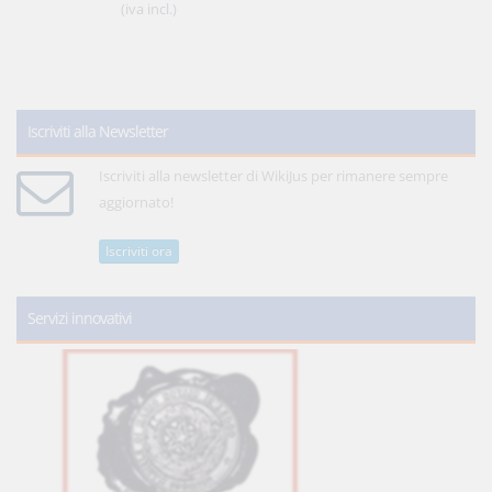
(iva incl.)
Iscriviti alla Newsletter
Iscriviti alla newsletter di WikiJus per rimanere sempre
aggiornato!
Iscriviti ora
Servizi innovativi