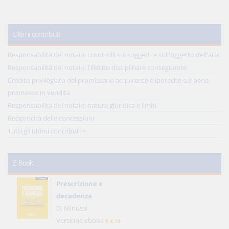
Ultimi contributi
Responsabilità del notaio: i controlli sui soggetti e sull'oggetto dell'atto
Responsabilità del notaio: l'illecito disciplinare conseguente
Credito privilegiato del promissario acquirente e ipoteche sul bene
promesso in vendita
Responsabilità del notaio: natura giuridica e limiti
Reciprocità delle concessioni
Tutti gli ultimi contributi >
E-Book
Prescrizione e
decadenza
D. Minussi
Versione ebook
€ 4,19