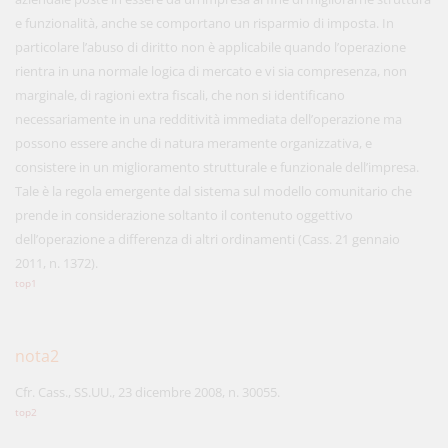
e funzionalità, anche se comportano un risparmio di imposta. In
particolare l’abuso di diritto non è applicabile quando l’operazione
rientra in una normale logica di mercato e vi sia compresenza, non
marginale, di ragioni extra fiscali, che non si identificano
necessariamente in una redditività immediata dell’operazione ma
possono essere anche di natura meramente organizzativa, e
consistere in un miglioramento strutturale e funzionale dell’impresa.
Tale è la regola emergente dal sistema sul modello comunitario che
prende in considerazione soltanto il contenuto oggettivo
dell’operazione a differenza di altri ordinamenti (Cass. 21 gennaio
2011, n. 1372).
top1
nota2
Cfr. Cass., SS.UU., 23 dicembre 2008, n. 30055.
top2