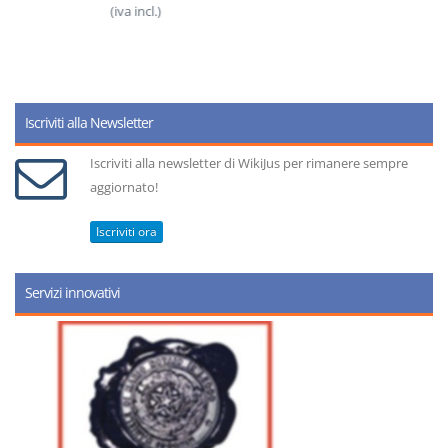
(iva incl.)
Iscriviti alla Newsletter
Iscriviti alla newsletter di WikiJus per rimanere sempre
aggiornato!
Iscriviti ora
Servizi innovativi