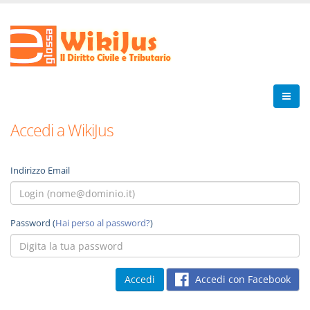
Accedi a WikiJus
Indirizzo Email
Password (
Hai perso al password?
)
Accedi con Facebook