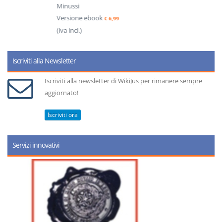
Minussi
Versione ebook
€ 6,99
(iva incl.)
Iscriviti alla Newsletter
Iscriviti alla newsletter di WikiJus per rimanere sempre
aggiornato!
Iscriviti ora
Servizi innovativi