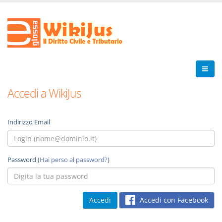
Accedi a WikiJus
Indirizzo Email
Password (
Hai perso al password?
)
Accedi con Facebook