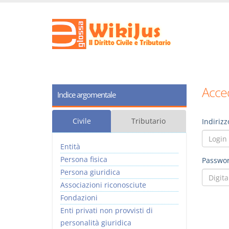
Acced
Indice argomentale
Civile
Tributario
Indirizz
Entità
Persona fisica
Passwor
Persona giuridica
Associazioni riconosciute
Fondazioni
Enti privati non provvisti di
personalità giuridica