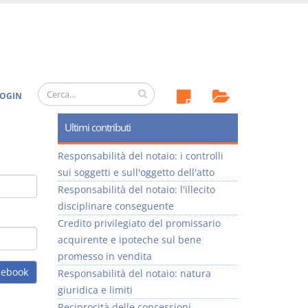
OGIN
Ultimi contributi
Responsabilità del notaio: i controlli
sui soggetti e sull'oggetto dell'atto
Responsabilità del notaio: l'illecito
disciplinare conseguente
Credito privilegiato del promissario
acquirente e ipoteche sul bene
promesso in vendita
cebook
Responsabilità del notaio: natura
giuridica e limiti
Reciprocità delle concessioni