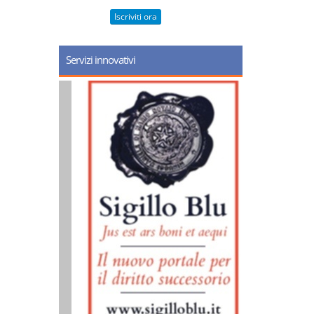
Iscriviti ora
Servizi innovativi