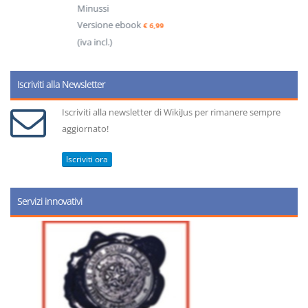
Minussi
Versione ebook
€ 6,99
(iva incl.)
Iscriviti alla Newsletter
Iscriviti alla newsletter di WikiJus per rimanere sempre
aggiornato!
Iscriviti ora
Servizi innovativi