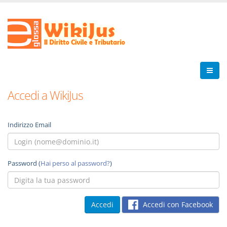
Accedi a WikiJus
Indirizzo Email
Password (
Hai perso al password?
)
Accedi con Facebook