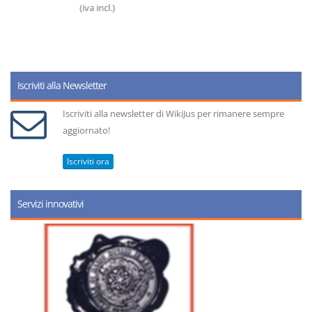
(iva incl.)
Iscriviti alla Newsletter
Iscriviti alla newsletter di WikiJus per rimanere sempre
aggiornato!
Iscriviti ora
Servizi innovativi