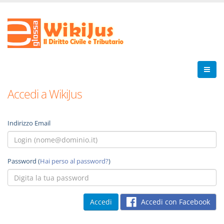
Accedi a WikiJus
Indirizzo Email
Password (
Hai perso al password?
)
Accedi con Facebook