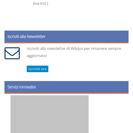
(iva incl.)
Iscriviti alla Newsletter
Iscriviti alla newsletter di WikiJus per rimanere sempre
aggiornato!
Iscriviti ora
Servizi innovativi