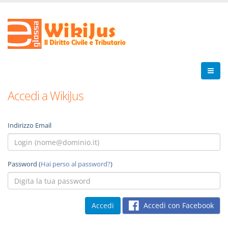
Accedi a WikiJus
Indirizzo Email
Password (
Hai perso al password?
)
Accedi con Facebook