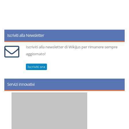
Iscriviti alla Newsletter
Iscriviti alla newsletter di WikiJus per rimanere sempre
aggiornato!
Iscriviti ora
Servizi innovativi