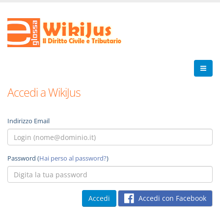
Accedi a WikiJus
Indirizzo Email
Password (
Hai perso al password?
)
Accedi con Facebook