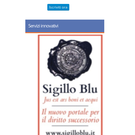
Iscriviti ora
Servizi innovativi