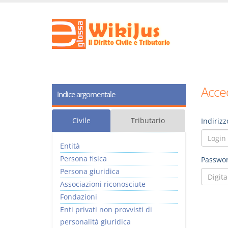
Acced
Indice argomentale
Civile
Tributario
Indirizz
Entità
Persona fisica
Passwor
Persona giuridica
Associazioni riconosciute
Fondazioni
Enti privati non provvisti di
personalità giuridica