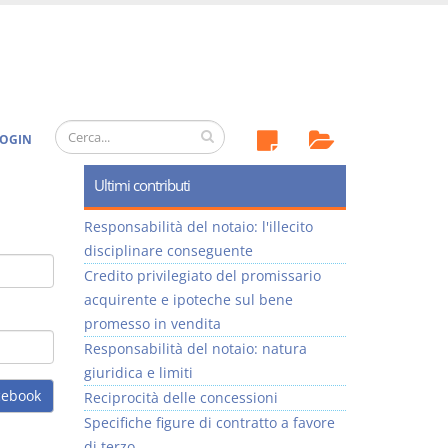
OGIN
Ultimi contributi
Responsabilità del notaio: l'illecito
disciplinare conseguente
Credito privilegiato del promissario
acquirente e ipoteche sul bene
promesso in vendita
Responsabilità del notaio: natura
giuridica e limiti
cebook
Reciprocità delle concessioni
Specifiche figure di contratto a favore
di terzo