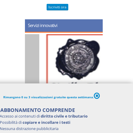
Iscriviti ora
Servizi innovativi
Rimangono 0 su 3 visualizzazioni gratuite questa settimana.
'ABBONAMENTO COMPRENDE
Accesso ai contenuti di
diritto civile e tributario
Possibilità di
copiare e incollare i testi
Nessuna distrazione pubblicitaria