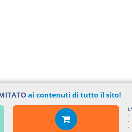
IMITATO
ai contenuti di tutto il sito!
L