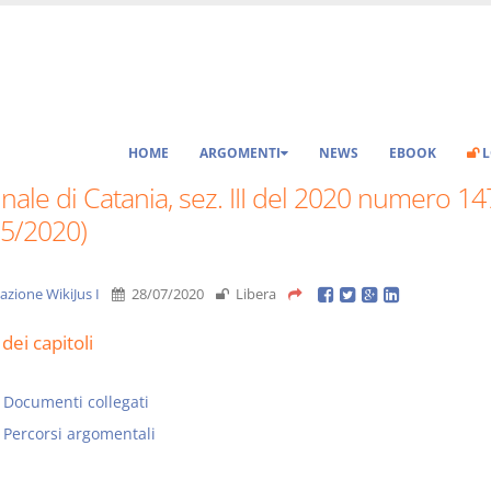
HOME
ARGOMENTI
NEWS
EBOOK
L
nale di Catania, sez. III del 2020 numero 1
05/2020)
azione WikiJus I
28/07/2020
Libera
dei capitoli
Documenti collegati
Percorsi argomentali