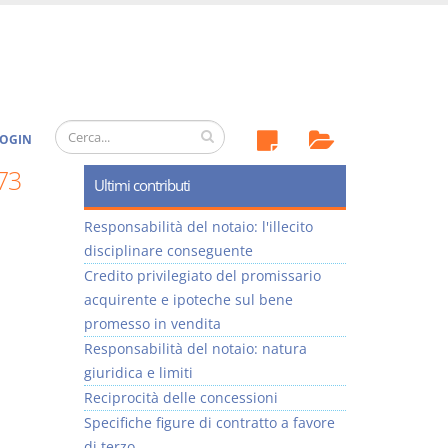
OGIN
473
Ultimi contributi
Responsabilità del notaio: l'illecito
disciplinare conseguente
Credito privilegiato del promissario
acquirente e ipoteche sul bene
promesso in vendita
Responsabilità del notaio: natura
giuridica e limiti
Reciprocità delle concessioni
Specifiche figure di contratto a favore
di terzo