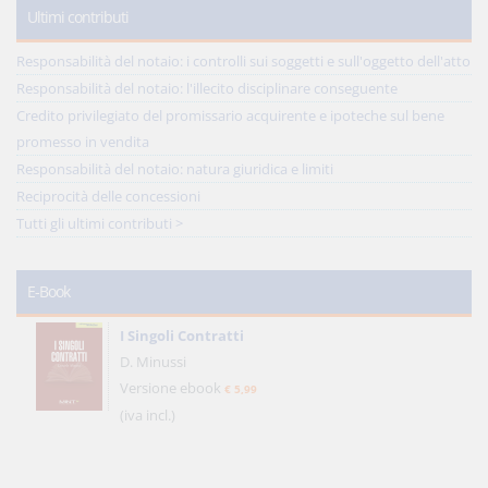
Ultimi contributi
Responsabilità del notaio: i controlli sui soggetti e sull'oggetto dell'atto
Responsabilità del notaio: l'illecito disciplinare conseguente
Credito privilegiato del promissario acquirente e ipoteche sul bene
promesso in vendita
Responsabilità del notaio: natura giuridica e limiti
Reciprocità delle concessioni
Tutti gli ultimi contributi >
E-Book
I Singoli Contratti
D. Minussi
Versione ebook
€ 5,99
(iva incl.)