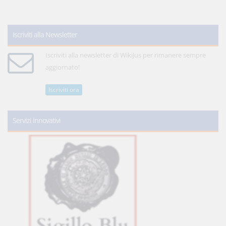
Iscriviti alla Newsletter
Iscriviti alla newsletter di WikiJus per rimanere sempre
aggiornato!
Iscriviti ora
Servizi innovativi