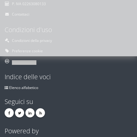
P. IVA 02263080133
Contattaci
Condizioni d'uso
Condizioni della privacy
Preferenze cookie
Indice delle voci
Elenco alfabetico
Seguici su
Powered by