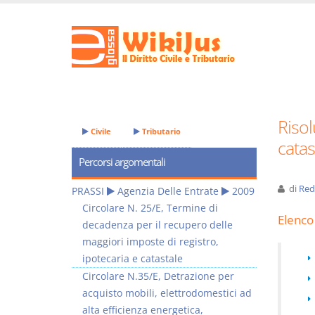
Risol
Civile
Tributario
catas
Percorsi argomentali
di
Red
PRASSI
Agenzia Delle Entrate
2009
Circolare N. 25/E, Termine di
Elenco 
decadenza per il recupero delle
maggiori imposte di registro,
ipotecaria e catastale
Circolare N.35/E, Detrazione per
acquisto mobili, elettrodomestici ad
alta efficienza energetica,