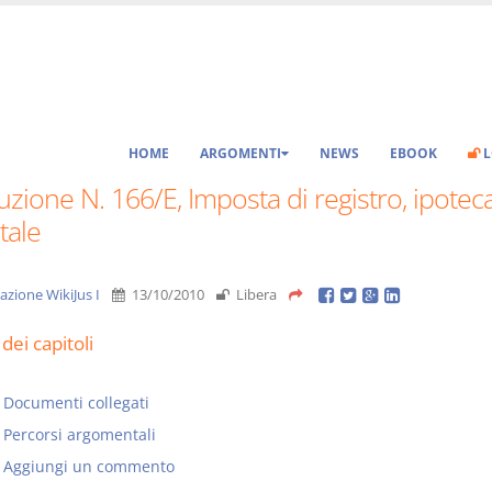
HOME
ARGOMENTI
NEWS
EBOOK
L
uzione N. 166/E, Imposta di registro, ipoteca
tale
azione WikiJus I
13/10/2010
Libera
dei capitoli
Documenti collegati
Percorsi argomentali
Aggiungi un commento