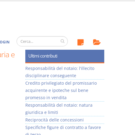
OGIN
ria e
Ultimi contributi
Responsabilità del notaio: l'illecito
disciplinare conseguente
Credito privilegiato del promissario
acquirente e ipoteche sul bene
promesso in vendita
Responsabilità del notaio: natura
giuridica e limiti
Reciprocità delle concessioni
Specifiche figure di contratto a favore
di terzo