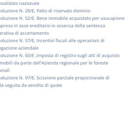
nsolidato nazionale
soluzione N. 28/E, Patto di riservato dominio
soluzione N. 52/E, Bene immobile acquistato per usucapione
preso in asse ereditario in assenza della sentenza
arativa di accertamento
oluzione N. 57/E, Incentivi fiscali alle operazioni di
egazione aziendale
oluzione N. 60/E ,Imposta di registro sugli atti di acquisto
mobili da parte dell'Azienda regionale per le foreste
niali
soluzione N. 97/E, Scissione parziale proporzionale di
tà seguita da vendita di quote