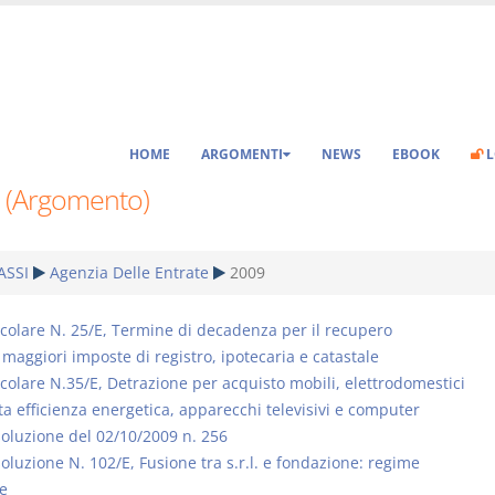
HOME
ARGOMENTI
NEWS
EBOOK
L
 (Argomento)
ASSI
Agenzia Delle Entrate
2009
rcolare N. 25/E, Termine di decadenza per il recupero
 maggiori imposte di registro, ipotecaria e catastale
rcolare N.35/E, Detrazione per acquisto mobili, elettrodomestici
ta efficienza energetica, apparecchi televisivi e computer
soluzione del 02/10/2009 n. 256
soluzione N. 102/E, Fusione tra s.r.l. e fondazione: regime
le