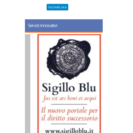
Iscriviti ora
Servizi innovativi