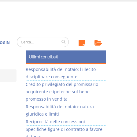
OGIN
Ultimi contributi
Responsabilità del notaio: l'illecito
disciplinare conseguente
Credito privilegiato del promissario
acquirente e ipoteche sul bene
promesso in vendita
Responsabilità del notaio: natura
giuridica e limiti
Reciprocità delle concessioni
Specifiche figure di contratto a favore
di terzo