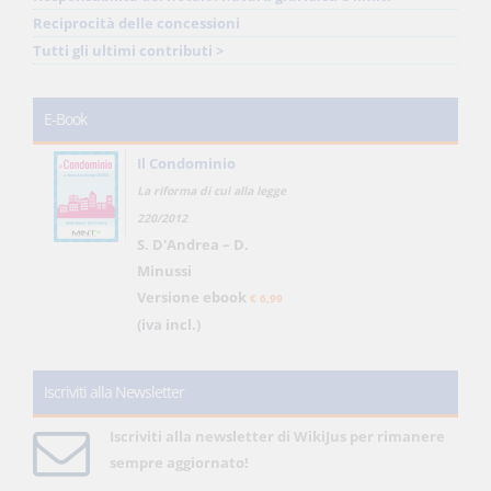
Reciprocità delle concessioni
Tutti gli ultimi contributi >
E-Book
Il Condominio
La riforma di cui alla legge
220/2012
S. D'Andrea – D.
Minussi
Versione ebook
€ 6,99
(iva incl.)
Iscriviti alla Newsletter
Iscriviti alla newsletter di WikiJus per rimanere
sempre aggiornato!