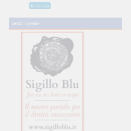
Iscriviti ora
Servizi innovativi