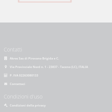
Contatti
Akros Sas di Pirovano Brigida e C.
Via Provinciale Nord n. 1 - 23837 - Taceno (LC), ITALIA
P. IVA 02263080133
Contattaci
Condizioni d'uso
Condizioni della privacy