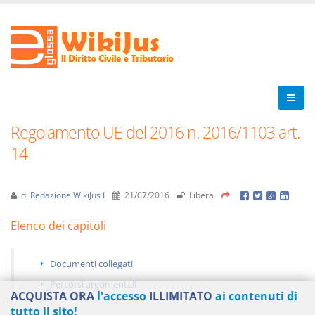
Regolamento UE del 2016 n. 2016/1103 art.
14
di
Redazione WikiJus I
21/07/2016
Libera
Elenco dei capitoli
Documenti collegati
Percorsi argomentali
ACQUISTA ORA
l'accesso
ILLIMITATO
ai contenuti di
tutto il sito!