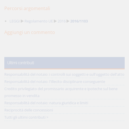
Percorsi argomentali
LEGGI
Regolamento UE
2016
2016/1103
Aggiungi un commento
Ultimi contributi
Responsabilità del notaio: i controlli sui soggetti e sull'oggetto dell'atto
Responsabilità del notaio: l'illecito disciplinare conseguente
Credito privilegiato del promissario acquirente e ipoteche sul bene
promesso in vendita
Responsabilità del notaio: natura giuridica e limiti
Reciprocità delle concessioni
Tutti gli ultimi contributi >