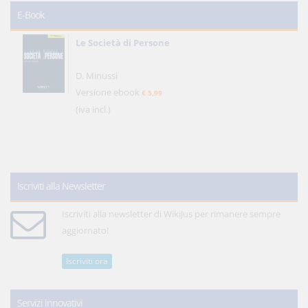
E-Book
Le Società di Persone
D. Minussi
Versione ebook
€ 5,99
(iva incl.)
Iscriviti alla Newsletter
Iscriviti alla newsletter di WikiJus per rimanere sempre
aggiornato!
Iscriviti ora
Servizi innovativi