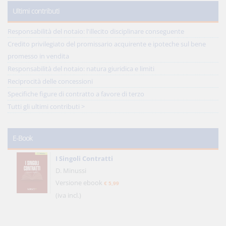
Ultimi contributi
Responsabilità del notaio: l'illecito disciplinare conseguente
Credito privilegiato del promissario acquirente e ipoteche sul bene
promesso in vendita
Responsabilità del notaio: natura giuridica e limiti
Reciprocità delle concessioni
Specifiche figure di contratto a favore di terzo
Tutti gli ultimi contributi >
E-Book
I Singoli Contratti
D. Minussi
Versione ebook
€ 5,99
(iva incl.)