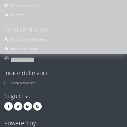
P. IVA 02263080133
Contattaci
Condizioni d'uso
Condizioni della privacy
Preferenze cookie
Indice delle voci
Elenco alfabetico
Seguici su
Powered by