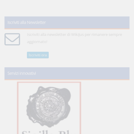
Iscriviti alla Newsletter
Iscriviti alla newsletter di WikiJus per rimanere sempre
aggiornato!
Iscriviti ora
Servizi innovativi