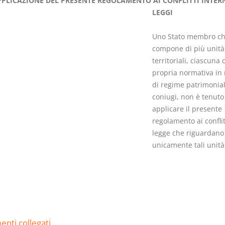
PLICAZIONE DEL PRESENTE REGOLAMENTO AI CONFLITTI INTERN
LEGGI
Uno Stato membro ch
compone di più unità
territoriali, ciascuna
I Vincoli Preliminari
Usufrutto U
propria normativa in
Abitazione
di regime patrimonial
D. Minussi
D. Minussi
coniugi, non è tenuto
Versione ebook
Versione eb
€ 4,19
applicare il presente
(iva incl.)
(iva incl.)
regolamento ai conflit
legge che riguardano
unicamente tali unità
nti collegati