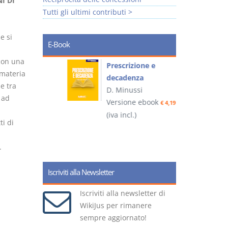
I DI
Tutti gli ultimi contributi >
e si
E-Book
 con una
so e
Prescrizione e
 materia
decadenza
e tra
D. Minussi
 ad
ook
Versione ebook
€ 4,19
€ 4,19
(iva incl.)
(
ti di
.
Iscriviti alla Newsletter
Iscriviti alla newsletter di
WikiJus per rimanere
sempre aggiornato!