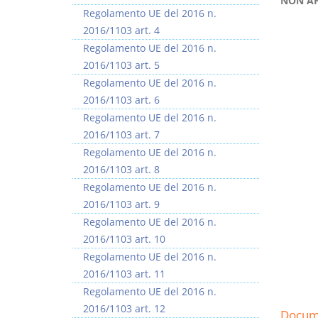
NON AP
Regolamento UE del 2016 n.
2016/1103 art. 4
Regolamento UE del 2016 n.
2016/1103 art. 5
Regolamento UE del 2016 n.
2016/1103 art. 6
Regolamento UE del 2016 n.
2016/1103 art. 7
Regolamento UE del 2016 n.
2016/1103 art. 8
Regolamento UE del 2016 n.
2016/1103 art. 9
Regolamento UE del 2016 n.
2016/1103 art. 10
Regolamento UE del 2016 n.
2016/1103 art. 11
Regolamento UE del 2016 n.
2016/1103 art. 12
Docume