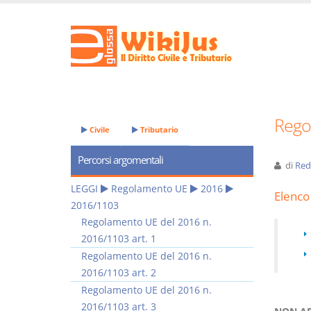
Rego
Civile
Tributario
Percorsi argomentali
di
Red
LEGGI
Regolamento UE
2016
Elenco 
2016/1103
Regolamento UE del 2016 n.
2016/1103 art. 1
Regolamento UE del 2016 n.
2016/1103 art. 2
Regolamento UE del 2016 n.
2016/1103 art. 3