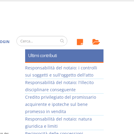
OGIN
Ultimi contributi
Responsabilità del notaio: i controlli
sui soggetti e sull'oggetto dell'atto
Responsabilità del notaio: l'illecito
disciplinare conseguente
Credito privilegiato del promissario
acquirente e ipoteche sul bene
promesso in vendita
Responsabilità del notaio: natura
giuridica e limiti
Reciprocità delle concessioni