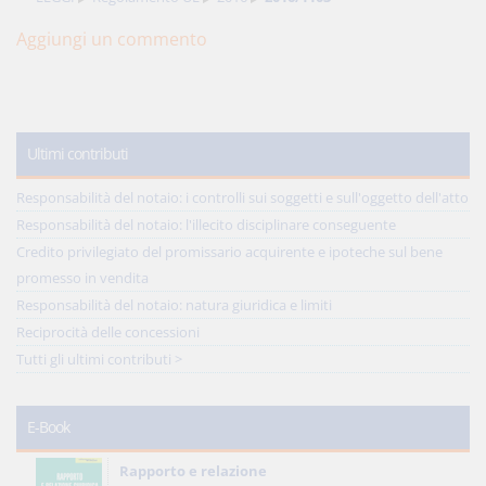
Aggiungi un commento
Ultimi contributi
Responsabilità del notaio: i controlli sui soggetti e sull'oggetto dell'atto
Responsabilità del notaio: l'illecito disciplinare conseguente
Credito privilegiato del promissario acquirente e ipoteche sul bene
promesso in vendita
Responsabilità del notaio: natura giuridica e limiti
Reciprocità delle concessioni
Tutti gli ultimi contributi >
E-Book
Rapporto e relazione