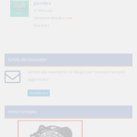
giuridica
D. Minussi
Versione ebook
€ 5,99
(iva incl.)
Iscriviti alla Newsletter
Iscriviti alla newsletter di WikiJus per rimanere sempre
aggiornato!
Iscriviti ora
Servizi innovativi