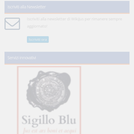
Iscriviti alla Newsletter
Iscriviti alla newsletter di WikiJus per rimanere sempre
aggiornato!
Iscriviti ora
Servizi innovativi