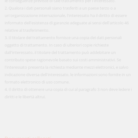
le conseguenze previste di tale trattamento per l'interessato.
2. Qualora i dati personali siano trasferiti a un paese terzo o a
un'organizzazione internazionale, l'interessato ha il diritto di essere
informato dell'esistenza di garanzie adeguate ai sensi dell'articolo 46
relative al trasferimento.
3. Il titolare del trattamento fornisce una copia dei dati personali
oggetto di trattamento. In caso di ulteriori copie richieste
dall'interessato, il titolare del trattamento può addebitare un
contributo spese ragionevole basato sui costi amministrativi. Se
l'interessato presenta la richiesta mediante mezzi elettronici, e salvo
indicazione diversa dell'interessato, le informazioni sono fornite in un
formato elettronico di uso comune.
4. Il diritto di ottenere una copia di cui al paragrafo 3 non deve ledere i
diritti e le libertà altrui.