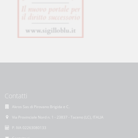
Contatti
Akros Sas di Pirovano Brigida e C.
Via Provinciale Nord n. 1 - 23837 - Taceno (LC), ITALIA
P. IVA 02263080133
Contattaci