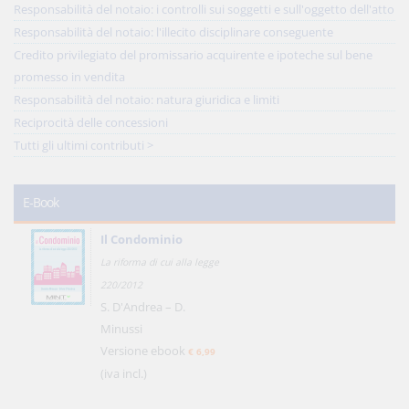
Responsabilità del notaio: i controlli sui soggetti e sull'oggetto dell'atto
Responsabilità del notaio: l'illecito disciplinare conseguente
Credito privilegiato del promissario acquirente e ipoteche sul bene
promesso in vendita
Responsabilità del notaio: natura giuridica e limiti
Reciprocità delle concessioni
Tutti gli ultimi contributi >
E-Book
Il Condominio
La riforma di cui alla legge
220/2012
S. D'Andrea – D.
Minussi
Versione ebook
€ 6,99
(iva incl.)