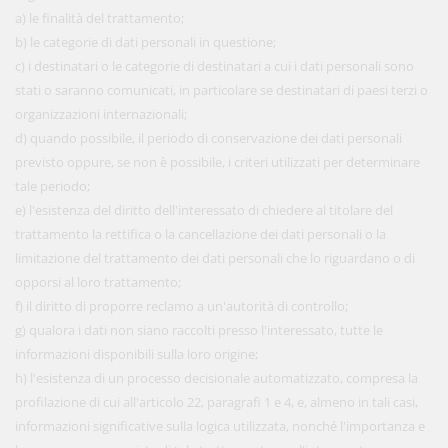
a) le finalità del trattamento;
b) le categorie di dati personali in questione;
c) i destinatari o le categorie di destinatari a cui i dati personali sono
stati o saranno comunicati, in particolare se destinatari di paesi terzi o
organizzazioni internazionali;
d) quando possibile, il periodo di conservazione dei dati personali
previsto oppure, se non è possibile, i criteri utilizzati per determinare
tale periodo;
e) l'esistenza del diritto dell'interessato di chiedere al titolare del
trattamento la rettifica o la cancellazione dei dati personali o la
limitazione del trattamento dei dati personali che lo riguardano o di
opporsi al loro trattamento;
f) il diritto di proporre reclamo a un'autorità di controllo;
g) qualora i dati non siano raccolti presso l'interessato, tutte le
informazioni disponibili sulla loro origine;
h) l'esistenza di un processo decisionale automatizzato, compresa la
profilazione di cui all'articolo 22, paragrafi 1 e 4, e, almeno in tali casi,
informazioni significative sulla logica utilizzata, nonché l'importanza e