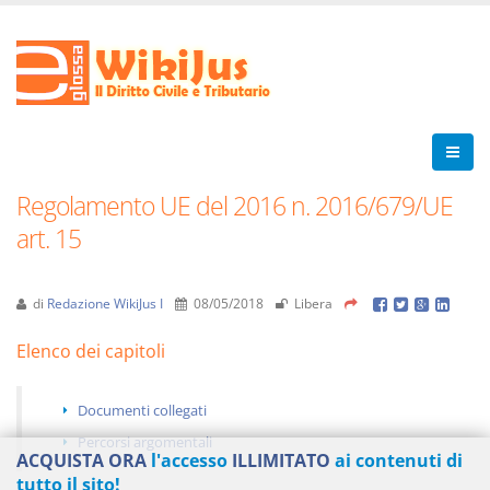
Regolamento UE del 2016 n. 2016/679/UE
art. 15
di
Redazione WikiJus I
08/05/2018
Libera
Elenco dei capitoli
Documenti collegati
Percorsi argomentali
ACQUISTA ORA
l'accesso
ILLIMITATO
ai contenuti di
tutto il sito!