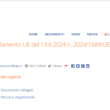
HOME
ARGOMENTI
NEWS
EBOOK
L
lamento UE del 13.6.2024 n. 2024/1689/UE 
azione WikiJus I
05/11/2024
Libera
dei capitoli
Documenti collegati
Percorsi argomentali