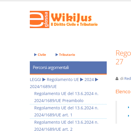
Rego
Civile
Tributario
27
Percorsi argomentali
di
Red
LEGGI
Regolamento UE
2024
2024/1689/UE
Elenco 
Regolamento UE del 13.6.2024 n.
2024/1689/UE Preambolo
Regolamento UE del 13.6.2024 n.
2024/1689/UE art. 1
Regolamento UE del 13.6.2024 n.
2024/1689/UE art. 2