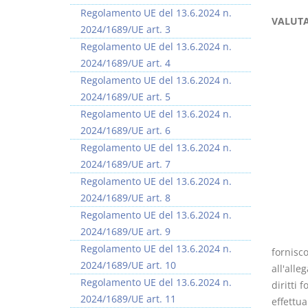
Regolamento UE del 13.6.2024 n.
VALUTA
2024/1689/UE art. 3
Regolamento UE del 13.6.2024 n.
2024/1689/UE art. 4
Regolamento UE del 13.6.2024 n.
Rapporto e
I Singoli Contratti
2024/1689/UE art. 5
relazione giuridica
D. Minussi
Regolamento UE del 13.6.2024 n.
D. Minussi
Versione ebook
€ 5,99
2024/1689/UE art. 6
Versione ebook
(iva incl.)
€ 5,99
Regolamento UE del 13.6.2024 n.
(iva incl.)
2024/1689/UE art. 7
Regolamento UE del 13.6.2024 n.
2024/1689/UE art. 8
Regolamento UE del 13.6.2024 n.
2024/1689/UE art. 9
Regolamento UE del 13.6.2024 n.
fornisco
2024/1689/UE art. 10
all'alle
Regolamento UE del 13.6.2024 n.
diritti 
2024/1689/UE art. 11
effettu