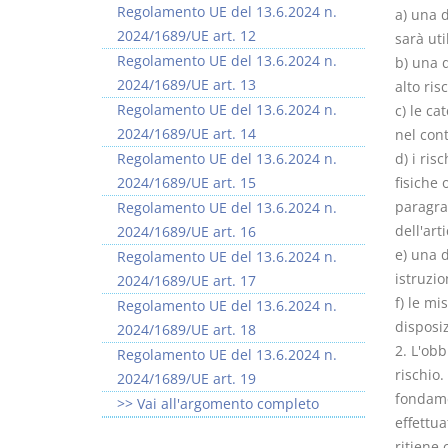
Regolamento UE del 13.6.2024 n.
a) una d
2024/1689/UE art. 12
sarà uti
Regolamento UE del 13.6.2024 n.
b) una 
2024/1689/UE art. 13
alto ris
Regolamento UE del 13.6.2024 n.
c) le ca
2024/1689/UE art. 14
nel cont
Regolamento UE del 13.6.2024 n.
d) i ris
2024/1689/UE art. 15
fisiche 
paragra
Regolamento UE del 13.6.2024 n.
dell'art
2024/1689/UE art. 16
e) una 
Regolamento UE del 13.6.2024 n.
istruzio
2024/1689/UE art. 17
f) le mi
Regolamento UE del 13.6.2024 n.
disposiz
2024/1689/UE art. 18
2. L'obb
Regolamento UE del 13.6.2024 n.
rischio.
2024/1689/UE art. 19
fondame
>> Vai all'argomento completo
effettua
ritiene 