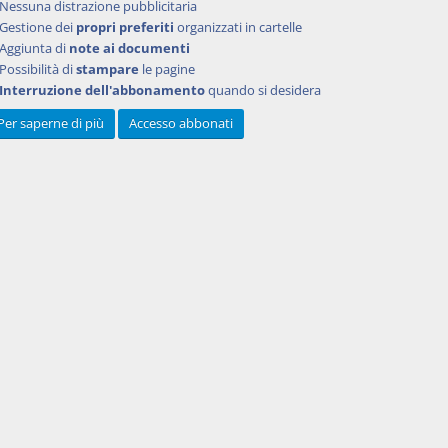
Nessuna distrazione pubblicitaria
Gestione dei
propri preferiti
organizzati in cartelle
Aggiunta di
note ai documenti
Possibilità di
stampare
le pagine
Interruzione dell'abbonamento
quando si desidera
Per saperne di più
Accesso abbonati