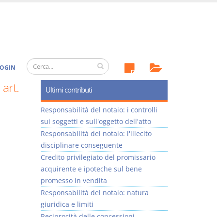
OGIN
art.
Ultimi contributi
Responsabilità del notaio: i controlli
sui soggetti e sull'oggetto dell'atto
Responsabilità del notaio: l'illecito
disciplinare conseguente
Credito privilegiato del promissario
acquirente e ipoteche sul bene
promesso in vendita
Responsabilità del notaio: natura
giuridica e limiti
Reciprocità delle concessioni