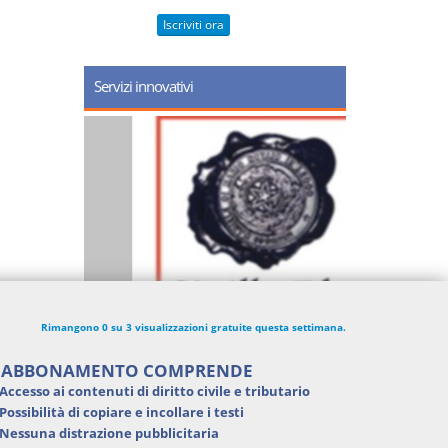
Iscriviti ora
Servizi innovativi
Rimangono 0 su 3 visualizzazioni gratuite questa settimana.
'ABBONAMENTO COMPRENDE
Accesso ai contenuti di
diritto civile e tributario
Possibilità di
copiare e incollare i testi
Nessuna distrazione pubblicitaria