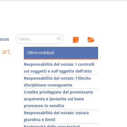
OGIN
art.
Ultimi contributi
Responsabilità del notaio: i controlli
sui soggetti e sull'oggetto dell'atto
Responsabilità del notaio: l'illecito
disciplinare conseguente
Credito privilegiato del promissario
acquirente e ipoteche sul bene
promesso in vendita
Responsabilità del notaio: natura
giuridica e limiti
Reciprocità delle concessioni