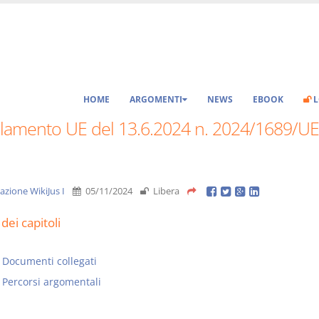
HOME
ARGOMENTI
NEWS
EBOOK
L
lamento UE del 13.6.2024 n. 2024/1689/UE 
azione WikiJus I
05/11/2024
Libera
dei capitoli
Documenti collegati
Percorsi argomentali