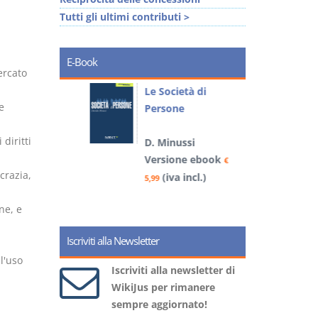
Tutti gli ultimi contributi >
E-Book
ercato
io
Le Società di
I
e
Persone
i alla
diritti
D. Minussi
– D.
Versione ebook
€
4
crazia,
(iva incl.)
book
5,99
€
)
ne, e
Iscriviti alla Newsletter
l'uso
Iscriviti alla newsletter di
WikiJus per rimanere
sempre aggiornato!