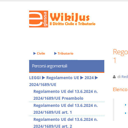
Rego
Civile
Tributario
1
Percorsi argomentali
di
Red
LEGGI
Regolamento UE
2024
2024/1689/UE
Elenco 
Regolamento UE del 13.6.2024 n.
2024/1689/UE Preambolo
Regolamento UE del 13.6.2024 n.
2024/1689/UE art. 1
Regolamento UE del 13.6.2024 n.
2024/1689/UE art. 2