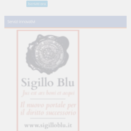
Iscriviti ora
Servizi innovativi