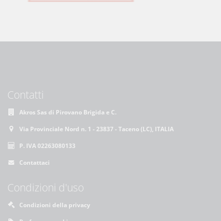
Contatti
Akros Sas di Pirovano Brigida e C.
Via Provinciale Nord n. 1 - 23837 - Taceno (LC), ITALIA
P. IVA 02263080133
Contattaci
Condizioni d'uso
Condizioni della privacy