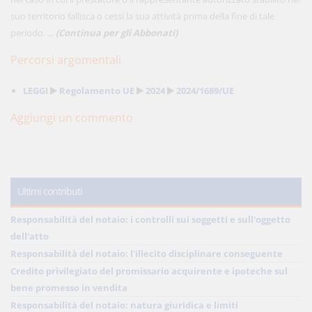
suo territorio fallisca o cessi la sua attività prima della fine di tale
periodo. ...
(Continua per gli Abbonati)
Percorsi argomentali
LEGGI
Regolamento UE
2024
2024/1689/UE
Aggiungi un commento
Ultimi contributi
Responsabilità del notaio: i controlli sui soggetti e sull'oggetto
dell'atto
Responsabilità del notaio: l'illecito disciplinare conseguente
Credito privilegiato del promissario acquirente e ipoteche sul
bene promesso in vendita
Responsabilità del notaio: natura giuridica e limiti