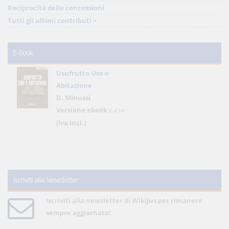
Reciprocità delle concessioni
Tutti gli ultimi contributi >
E-Book
Usufrutto Uso e
Abitazione
D. Minussi
Versione ebook
€ 4,19
(iva incl.)
Iscriviti alla Newsletter
Iscriviti alla newsletter di WikiJus per rimanere
sempre aggiornato!