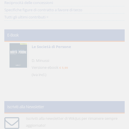
Reciprocità delle concessioni
Specifiche figure di contratto a favore di terzo
Tutti gli ultimi contributi >
E-Book
Le Società di Persone
D. Minussi
Versione ebook
€ 5,99
(iva incl.)
Iscriviti alla Newsletter
Iscriviti alla newsletter di WikiJus per rimanere sempre
aggiornato!