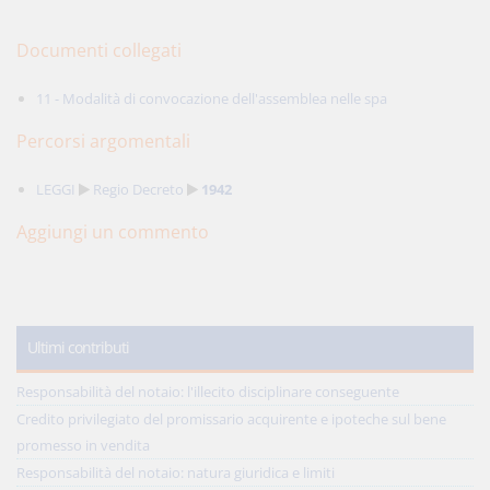
Documenti collegati
11 - Modalità di convocazione dell'assemblea nelle spa
Percorsi argomentali
LEGGI
Regio Decreto
1942
Aggiungi un commento
Ultimi contributi
Responsabilità del notaio: l'illecito disciplinare conseguente
Credito privilegiato del promissario acquirente e ipoteche sul bene
promesso in vendita
Responsabilità del notaio: natura giuridica e limiti