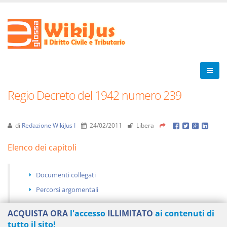
Regio Decreto del 1942 numero 239
di
Redazione WikiJus I
24/02/2011
Libera
Elenco dei capitoli
Documenti collegati
Percorsi argomentali
ACQUISTA ORA
l'accesso
ILLIMITATO
ai contenuti di
tutto il sito!