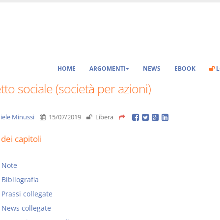
HOME
ARGOMENTI
NEWS
EBOOK
L
to sociale (società per azioni)
iele Minussi
15/07/2019
Libera
dei capitoli
Note
Bibliografia
Prassi collegate
News collegate