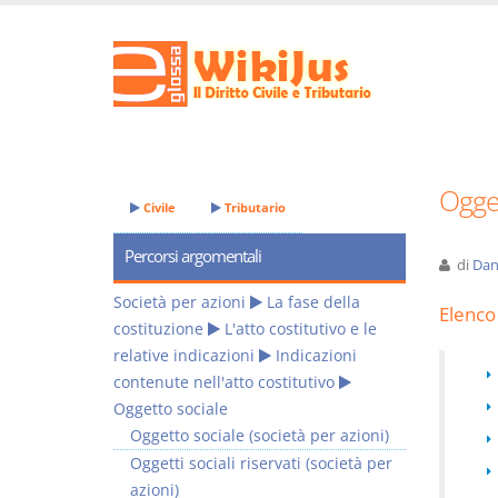
Ogget
Civile
Tributario
Percorsi argomentali
di
Dan
Società per azioni
La fase della
Elenco 
costituzione
L'atto costitutivo e le
relative indicazioni
Indicazioni
contenute nell'atto costitutivo
Oggetto sociale
Oggetto sociale (società per azioni)
Oggetti sociali riservati (società per
azioni)