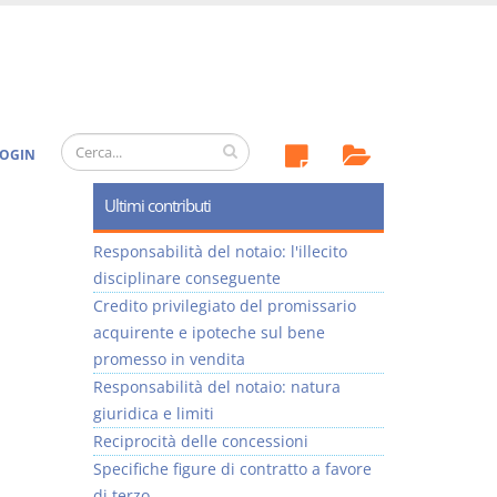
OGIN
Ultimi contributi
Responsabilità del notaio: l'illecito
disciplinare conseguente
Credito privilegiato del promissario
acquirente e ipoteche sul bene
promesso in vendita
Responsabilità del notaio: natura
giuridica e limiti
Reciprocità delle concessioni
Specifiche figure di contratto a favore
di terzo