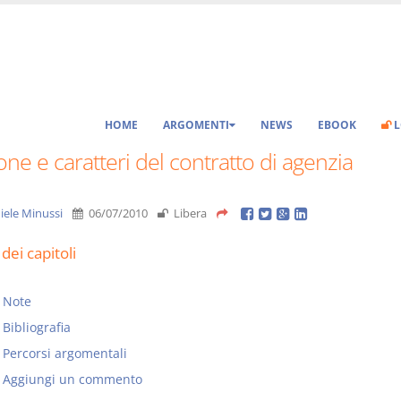
HOME
ARGOMENTI
NEWS
EBOOK
L
ne e caratteri del contratto di agenzia
iele Minussi
06/07/2010
Libera
dei capitoli
Note
Bibliografia
Percorsi argomentali
Aggiungi un commento