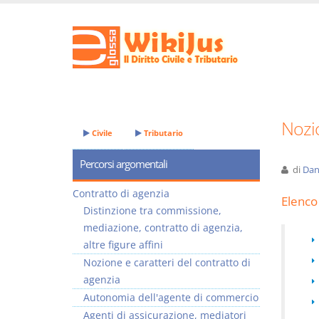
Nozio
Civile
Tributario
Percorsi argomentali
di
Dan
Contratto di agenzia
Elenco 
Distinzione tra commissione,
mediazione, contratto di agenzia,
altre figure affini
Nozione e caratteri del contratto di
agenzia
Autonomia dell'agente di commercio
Agenti di assicurazione, mediatori