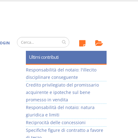
OGIN
Ultimi contributi
Responsabilità del notaio: l'illecito
disciplinare conseguente
Credito privilegiato del promissario
acquirente e ipoteche sul bene
promesso in vendita
Responsabilità del notaio: natura
giuridica e limiti
Reciprocità delle concessioni
Specifiche figure di contratto a favore
di terzo