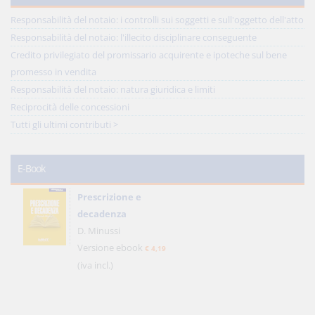
Responsabilità del notaio: i controlli sui soggetti e sull'oggetto dell'atto
Responsabilità del notaio: l'illecito disciplinare conseguente
Credito privilegiato del promissario acquirente e ipoteche sul bene
promesso in vendita
Responsabilità del notaio: natura giuridica e limiti
Reciprocità delle concessioni
Tutti gli ultimi contributi >
E-Book
Prescrizione e
decadenza
D. Minussi
Versione ebook
€ 4,19
(iva incl.)