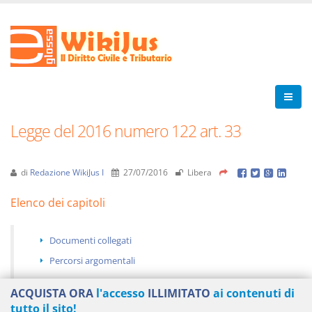
Legge del 2016 numero 122 art. 33
di
Redazione WikiJus I
27/07/2016
Libera
Elenco dei capitoli
Documenti collegati
Percorsi argomentali
ACQUISTA ORA
l'accesso
ILLIMITATO
ai contenuti di
tutto il sito!