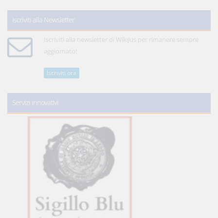
Iscriviti alla Newsletter
Iscriviti alla newsletter di WikiJus per rimanere sempre
aggiornato!
Iscriviti ora
Servizi innovativi