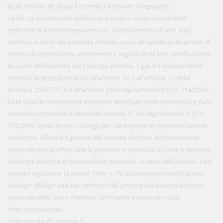
b) all'articolo 39, dopo il comma 3 è inserito il seguente:
«3-bis. Le imprese che realizzano a proprio carico nuove linee
elettriche di interconnessione con i sistemi elettrici di altri Stati
membri, ai sensi del presente articolo, sono designate quali gestori di
sistemi di trasmissione unicamente a seguito della loro certificazione
da parte dell'Autorità per l'energia elettrica, il gas e il sistema idrico
secondo le procedure di cui all'articolo 10 o all'articolo 11 della
direttiva 2009/72/CE e all'articolo 3 del regolamento (CE) n. 714/2009,
fatte salve le temporanee esenzioni eventualmente riconosciute dalle
autorità competenti ai sensi dell'articolo 17 del regolamento (CE) n.
714/2009. Resta fermo l'obbligo per tali imprese di rispettare tutte le
condizioni affinché il gestore del sistema elettrico di trasmissione
nazionale possa effettuare la gestione in sicurezza di tutte le porzioni
della rete elettrica di trasmissione nazionale, ai sensi dell'articolo 3 del
decreto legislativo 16 marzo 1999, n. 79, e successive modificazioni.
Analogo obbligo vale nei confronti del gestore del sistema elettrico
nazionale dello Stato membro confinante interessato dalla
interconnessione»;
c) all'articolo 45, comma 1: