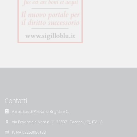
Contatti
Akros Sas di Pirovano Brigida e C.
Via Provinciale Nord n. 1 - 23837 - Taceno (LC), ITALIA
P. IVA 02263080133