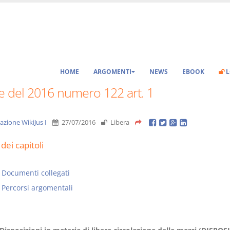
HOME
ARGOMENTI
NEWS
EBOOK
L
e del 2016 numero 122 art. 1
azione WikiJus I
27/07/2016
Libera
dei capitoli
Documenti collegati
Percorsi argomentali