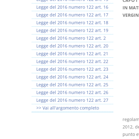
CAPO I 
Legge del 2016 numero 122 art. 16
IN MAT
Legge del 2016 numero 122 art. 17
VERGINI
Legge del 2016 numero 122 art. 18
Legge del 2016 numero 122 art. 19
Legge del 2016 numero 122 art. 2
I Vincoli Preliminari
Usufrutto Uso e
Legge del 2016 numero 122 art. 20
Abitazione
Legge del 2016 numero 122 art. 21
D. Minussi
D. Minussi
Legge del 2016 numero 122 art. 22
Versione ebook
Versione ebook
€ 4,19
€ 4,19
Legge del 2016 numero 122 art. 23
(iva incl.)
(iva incl.)
Legge del 2016 numero 122 art. 24
Legge del 2016 numero 122 art. 25
Legge del 2016 numero 122 art. 26
Legge del 2016 numero 122 art. 27
>> Vai all'argomento completo
regolam
2012, d
punto e