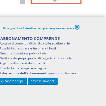
Rimangono 0 su 3 visualizzazioni gratuite questa settimana.
'ABBONAMENTO COMPRENDE
Accesso ai contenuti di
diritto civile e tributario
Possibilità di
copiare e incollare i testi
Nessuna distrazione pubblicitaria
Gestione dei
propri preferiti
organizzati in cartelle
Aggiunta di
note ai documenti
Possibilità di
stampare
le pagine
Interruzione dell'abbonamento
quando si desidera
Per saperne di più
Accesso abbonati