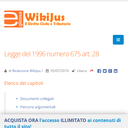
Legge del 1996 numero 675 art. 28
di
Redazione WikiJus I
05/07/2010
Libera
Elenco dei capitoli
Documenti collegati
Percorsi argomentali
ACQUISTA ORA
l'accesso
ILLIMITATO
ai contenuti di
tutto il sito!