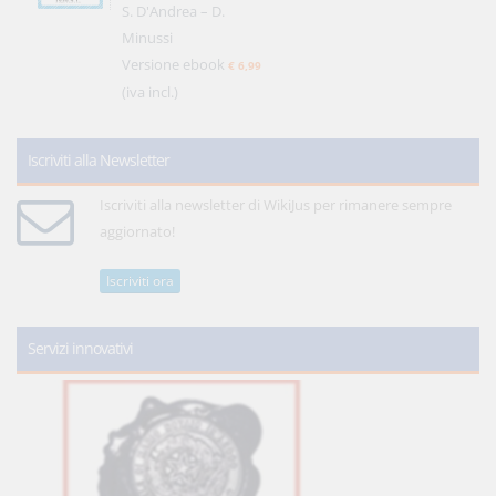
S. D'Andrea – D.
Minussi
Versione ebook
€ 6,99
(iva incl.)
Iscriviti alla Newsletter
Iscriviti alla newsletter di WikiJus per rimanere sempre
aggiornato!
Iscriviti ora
Servizi innovativi