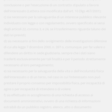
conclusione o per l'esecuzione di un contratto stipulato a favore
dell'interessato (Lettera così modificata dall'art. 10 Dlgs 467/2001);
c) sia necessario per la salvaguardia di un interesse pubblico rilevante
individuato con legge o con regolamento, ovvero specificato ai sensi
degli articoli 22, comma 3, e 24, se il trasferimento riguarda taluno dei
dati ivi previsti;
d) sia necessario ai fini dello svolgimento delle investigazioni difensive
di cui alla legge 7 dicembre 2000, n. 397 o, comunque, per far valere o
difendere un diritto in sede giudiziaria, sempre che i dati siano
trasferiti esclusivamente per tali finalità e per il periodo strettamente
necessario al loro perseguimento;
e) sia necessario per la salvaguardia della vita o dell'incolumità fisica
dell'interessato o di un terzo, nel caso in cui l'interessato non può
prestare il proprio consenso per impossibilità fisica, per incapacità di
agire o per incapacità di intendere o di volere;
f) sia effettuato in accoglimento di una richiesta di accesso ai
documenti amministrativi, ovvero di una richiesta di informazioni
estraibili da un pubblico registro, elenco, atto o documento