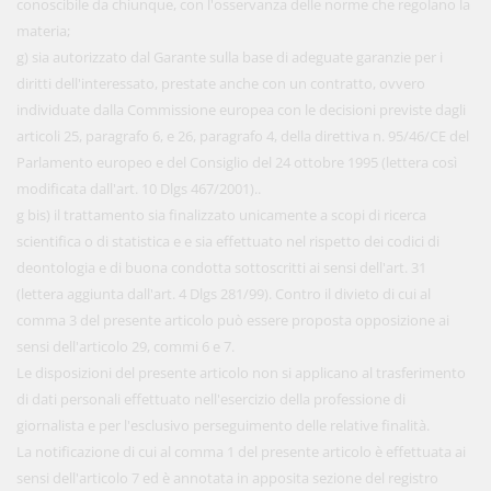
conoscibile da chiunque, con l'osservanza delle norme che regolano la
materia;
g) sia autorizzato dal Garante sulla base di adeguate garanzie per i
diritti dell'interessato, prestate anche con un contratto, ovvero
individuate dalla Commissione europea con le decisioni previste dagli
articoli 25, paragrafo 6, e 26, paragrafo 4, della direttiva n. 95/46/CE del
Parlamento europeo e del Consiglio del 24 ottobre 1995 (lettera così
modificata dall'art. 10 Dlgs 467/2001)..
g bis) il trattamento sia finalizzato unicamente a scopi di ricerca
scientifica o di statistica e e sia effettuato nel rispetto dei codici di
deontologia e di buona condotta sottoscritti ai sensi dell'art. 31
(lettera aggiunta dall'art. 4 Dlgs 281/99). Contro il divieto di cui al
comma 3 del presente articolo può essere proposta opposizione ai
sensi dell'articolo 29, commi 6 e 7.
Le disposizioni del presente articolo non si applicano al trasferimento
di dati personali effettuato nell'esercizio della professione di
giornalista e per l'esclusivo perseguimento delle relative finalità.
La notificazione di cui al comma 1 del presente articolo è effettuata ai
sensi dell'articolo 7 ed è annotata in apposita sezione del registro