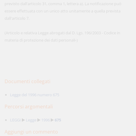
previsto dall'articolo 31, comma 1, lettera a). La notificazione può
essere effettuata con un unico atto unitamente a quella prevista
dall'articolo 7.
(Articolo e relativa Legge abrogati dal D. Lgs. 196/2003 - Codice in
materia di protezione dei dati personali-)
Documenti collegati
Legge del 1996 numero 675
Percorsi argomentali
LEGGI
Legge
1996
675
Aggiungi un commento