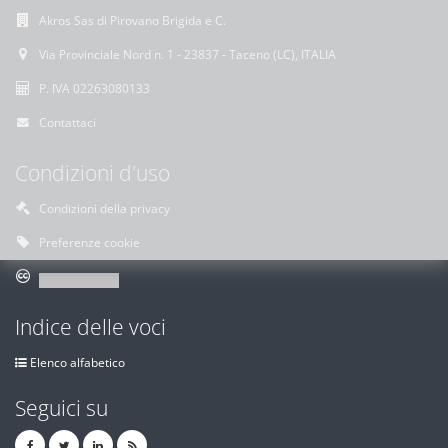
Akros Sas di Pirovano Brigida e C.
Via Provinciale Nord n. 1 - 23837 - Taceno (LC), ITALIA
P. IVA 02263080133
Contattaci
Condizioni d'uso
Condizioni della privacy
Preferenze cookie
Indice delle voci
Elenco alfabetico
Seguici su