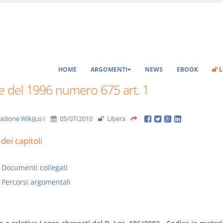
HOME
ARGOMENTI
NEWS
EBOOK
L
e del 1996 numero 675 art. 1
azione WikiJus I
05/07/2010
Libera
dei capitoli
Documenti collegati
Percorsi argomentali