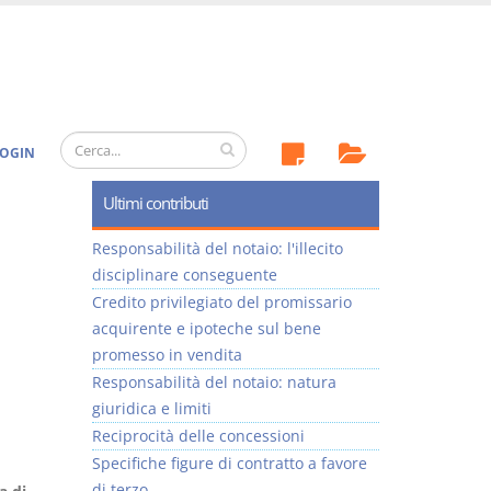
OGIN
Ultimi contributi
Responsabilità del notaio: l'illecito
disciplinare conseguente
Credito privilegiato del promissario
acquirente e ipoteche sul bene
promesso in vendita
Responsabilità del notaio: natura
giuridica e limiti
Reciprocità delle concessioni
Specifiche figure di contratto a favore
di terzo