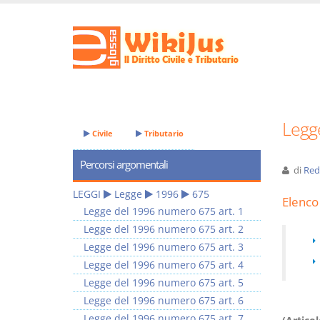
Legg
Civile
Tributario
Percorsi argomentali
di
Red
LEGGI
Legge
1996
675
Elenco 
Legge del 1996 numero 675 art. 1
Legge del 1996 numero 675 art. 2
Legge del 1996 numero 675 art. 3
Legge del 1996 numero 675 art. 4
Legge del 1996 numero 675 art. 5
Legge del 1996 numero 675 art. 6
Legge del 1996 numero 675 art. 7