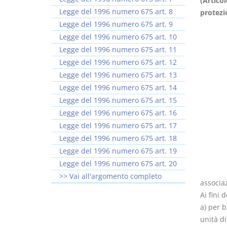
(Articol
Legge del 1996 numero 675 art. 8
protezi
Legge del 1996 numero 675 art. 9
Legge del 1996 numero 675 art. 10
Legge del 1996 numero 675 art. 11
Legge del 1996 numero 675 art. 12
Rapporto e
I Singoli Contratti
Legge del 1996 numero 675 art. 13
relazione giuridica
D. Minussi
Legge del 1996 numero 675 art. 14
D. Minussi
Versione ebook
€ 5,99
Legge del 1996 numero 675 art. 15
Versione ebook
(iva incl.)
€ 5,99
Legge del 1996 numero 675 art. 16
(iva incl.)
Legge del 1996 numero 675 art. 17
Legge del 1996 numero 675 art. 18
Legge del 1996 numero 675 art. 19
Legge del 1996 numero 675 art. 20
>> Vai all'argomento completo
associa
Ai fini 
a) per b
unità di