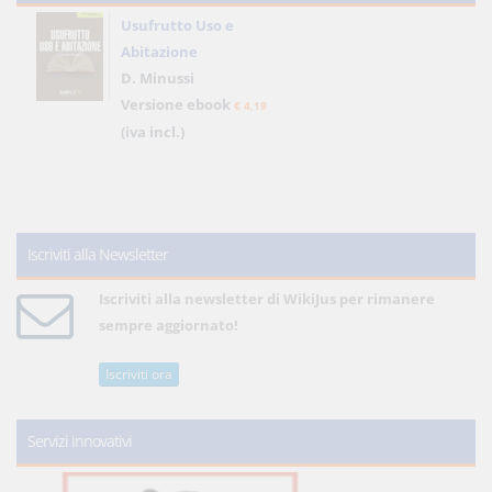
Usufrutto Uso e
Abitazione
D. Minussi
Versione ebook
€ 4,19
(iva incl.)
Iscriviti alla Newsletter
Iscriviti alla newsletter di WikiJus per rimanere
sempre aggiornato!
Iscriviti ora
Servizi innovativi