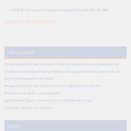
LEGGI
Decreto Presidente Repubblica
2001
380
Aggiungi un commento
Ultimi contributi
Responsabilità del notaio: l'illecito disciplinare conseguente
Credito privilegiato del promissario acquirente e ipoteche sul
bene promesso in vendita
Responsabilità del notaio: natura giuridica e limiti
Reciprocità delle concessioni
Specifiche figure di contratto a favore di terzo
Tutti gli ultimi contributi >
E-Book