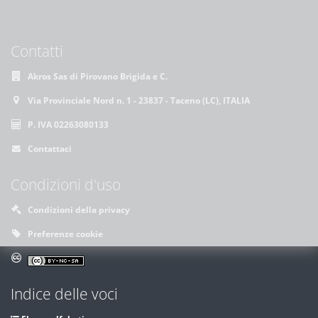
Contatti
Akros Sas di Pirovano Brigida e C.
Via Provinciale Nord n. 1 - 23837 - Taceno (LC), ITALIA
P. IVA 02263080133
Contattaci
Condizioni d'uso
Condizioni della privacy
Preferenze cookie
Indice delle voci