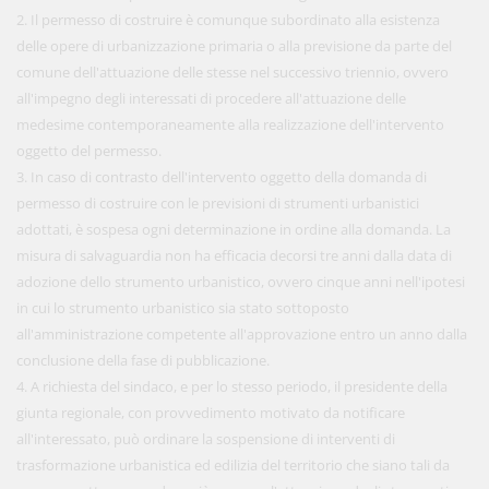
2. Il permesso di costruire è comunque subordinato alla esistenza
delle opere di urbanizzazione primaria o alla previsione da parte del
comune dell'attuazione delle stesse nel successivo triennio, ovvero
all'impegno degli interessati di procedere all'attuazione delle
medesime contemporaneamente alla realizzazione dell'intervento
oggetto del permesso.
3. In caso di contrasto dell'intervento oggetto della domanda di
permesso di costruire con le previsioni di strumenti urbanistici
adottati, è sospesa ogni determinazione in ordine alla domanda. La
misura di salvaguardia non ha efficacia decorsi tre anni dalla data di
adozione dello strumento urbanistico, ovvero cinque anni nell'ipotesi
in cui lo strumento urbanistico sia stato sottoposto
all'amministrazione competente all'approvazione entro un anno dalla
conclusione della fase di pubblicazione.
4. A richiesta del sindaco, e per lo stesso periodo, il presidente della
giunta regionale, con provvedimento motivato da notificare
all'interessato, può ordinare la sospensione di interventi di
trasformazione urbanistica ed edilizia del territorio che siano tali da