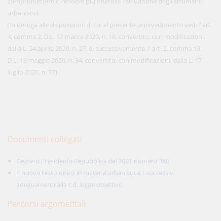
compromettere o rendere più onerosa l'attuazione degli strumenti
urbanistici.
(In deroga alle disposizioni di cui al presente provvedimento vedi l’ art.
4, comma 2, D.L. 17 marzo 2020, n. 18, convertito, con modificazioni,
dalla L. 24 aprile 2020, n. 27, e, successivamente, l’ art. 2, comma 13,
D.L. 19 maggio 2020, n. 34, convertito, con modificazioni, dalla L. 17
luglio 2020, n. 77)
Documenti collegati
Decreto Presidente Repubblica del 2001 numero 380
Il nuovo testo unico in materia urbanistica, i successivi
adeguamenti alla c.d. legge obiettivo
Percorsi argomentali