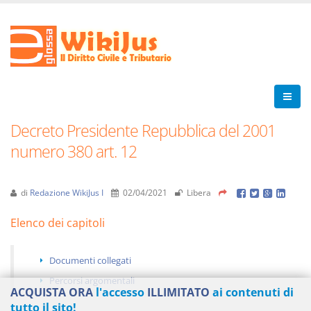
Decreto Presidente Repubblica del 2001
numero 380 art. 12
di
Redazione WikiJus I
02/04/2021
Libera
Elenco dei capitoli
Documenti collegati
Percorsi argomentali
ACQUISTA ORA
l'accesso
ILLIMITATO
ai contenuti di
tutto il sito!