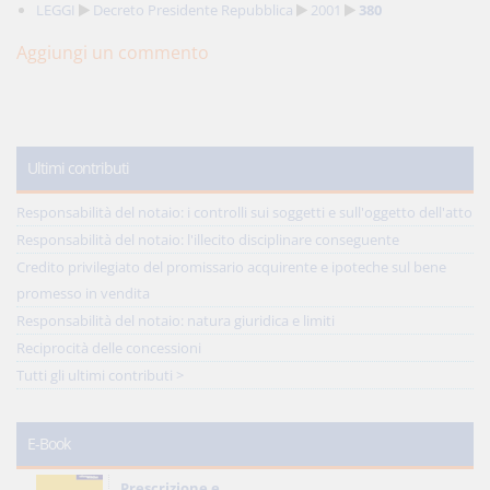
LEGGI
Decreto Presidente Repubblica
2001
380
Aggiungi un commento
Ultimi contributi
Responsabilità del notaio: i controlli sui soggetti e sull'oggetto dell'atto
Responsabilità del notaio: l'illecito disciplinare conseguente
Credito privilegiato del promissario acquirente e ipoteche sul bene
promesso in vendita
Responsabilità del notaio: natura giuridica e limiti
Reciprocità delle concessioni
Tutti gli ultimi contributi >
E-Book
Prescrizione e