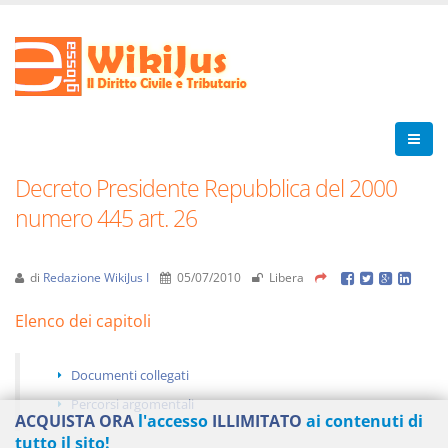
Decreto Presidente Repubblica del 2000
numero 445 art. 26
di
Redazione WikiJus I
05/07/2010
Libera
Elenco dei capitoli
Documenti collegati
Percorsi argomentali
ACQUISTA ORA
l'accesso
ILLIMITATO
ai contenuti di
tutto il sito!