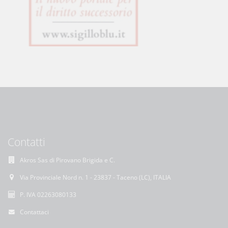
Contatti
Akros Sas di Pirovano Brigida e C.
Via Provinciale Nord n. 1 - 23837 - Taceno (LC), ITALIA
P. IVA 02263080133
Contattaci