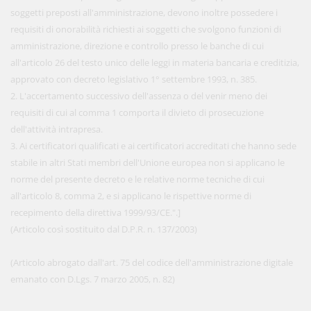
soggetti preposti all'amministrazione, devono inoltre possedere i
requisiti di onorabilità richiesti ai soggetti che svolgono funzioni di
amministrazione, direzione e controllo presso le banche di cui
all'articolo 26 del testo unico delle leggi in materia bancaria e creditizia,
approvato con decreto legislativo 1° settembre 1993, n. 385.
2. L'accertamento successivo dell'assenza o del venir meno dei
requisiti di cui al comma 1 comporta il divieto di prosecuzione
dell'attività intrapresa.
3. Ai certificatori qualificati e ai certificatori accreditati che hanno sede
stabile in altri Stati membri dell'Unione europea non si applicano le
norme del presente decreto e le relative norme tecniche di cui
all'articolo 8, comma 2, e si applicano le rispettive norme di
recepimento della direttiva 1999/93/CE.".]
(Articolo così sostituito dal D.P.R. n. 137/2003)
(Articolo abrogato dall'art. 75 del codice dell'amministrazione digitale
emanato con D.Lgs. 7 marzo 2005, n. 82)