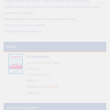
Responsabilità del notaio: l'illecito disciplinare conseguente
Credito privilegiato del promissario acquirente e ipoteche sul bene
promesso in vendita
Responsabilità del notaio: natura giuridica e limiti
Reciprocità delle concessioni
Tutti gli ultimi contributi >
E-Book
Il Condominio
La riforma di cui alla legge
220/2012
S. D'Andrea – D.
Minussi
Versione ebook
€ 6,99
(iva incl.)
Iscriviti alla Newsletter